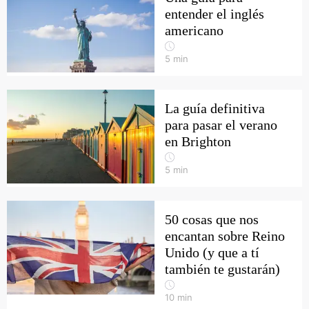
entender el inglés
americano
5
min
La guía definitiva
para pasar el verano
en Brighton
5
min
50 cosas que nos
encantan sobre Reino
Unido (y que a tí
también te gustarán)
10
min