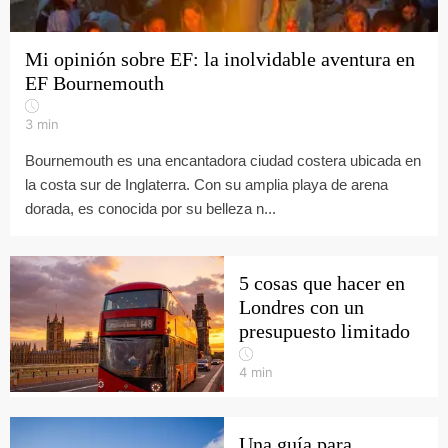
Mi opinión sobre EF: la inolvidable aventura en
EF Bournemouth
3
min
Bournemouth es una encantadora ciudad costera ubicada en
la costa sur de Inglaterra. Con su amplia playa de arena
dorada, es conocida por su belleza n...
5 cosas que hacer en
Londres con un
presupuesto limitado
4
min
Una guía para