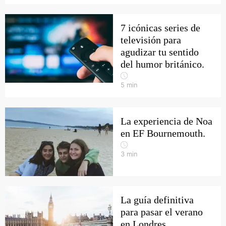
7 icónicas series de
televisión para
agudizar tu sentido
del humor británico.
5
min
La experiencia de Noa
en EF Bournemouth.
3
min
La guía definitiva
para pasar el verano
en Londres