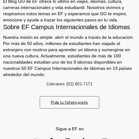
El Blog GO de EF ofrece lo último en viajes, idiomas, cultura,
carreras internacionales y vida estudiantil. Nosotros vivímos y
respiramos estos temas en EF y esperamos que GO te inspire,
emocione y ayude a trazar los siguientes pasos en tu vida.
Sobre EF Campus Internacionales de Idiomas
Nuestra misión es simple: abrir el mundo a través de la educación.
Por más de 50 años, millones de estudiantes han viajado al
extranjero con nostros para aprender un idioma y sumergirse en
una nueva cultura. Actualmente, estudiantes de más de 100
nacionalidades estudian uno de los 9 idiomas disponibles en
nuestros 50 EF Campus Internacionales de Idiomas en 19 países
alrededor del mundo.
Llámanos
(02) 601-7171
Pide tu folleto gratis
Sígue a EF en