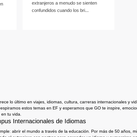
extranjeros a menudo se sienten
en
confundidos cuando los bri...
ece lo último en viajes, idiomas, cultura, carreras internacionales y vida
respiramos estos temas en EF y esperamos que GO te inspire, emocion
 en tu vida.
us Internacionales de Idiomas
imple: abrir el mundo a través de la educación. Por más de 50 años, mi