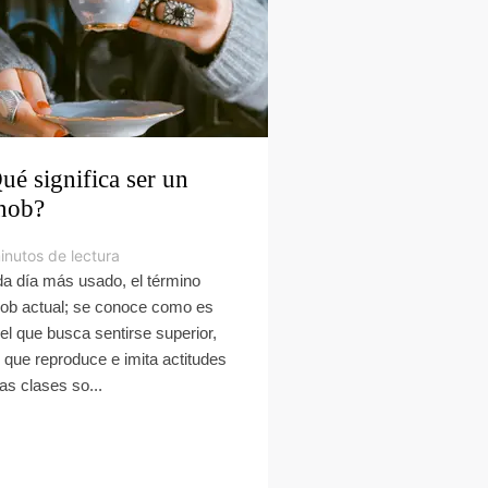
ué significa ser un
nob?
inutos de lectura
a día más usado, el término
ob actual; se conoce como es
el que busca sentirse superior,
 que reproduce e imita actitudes
las clases so...