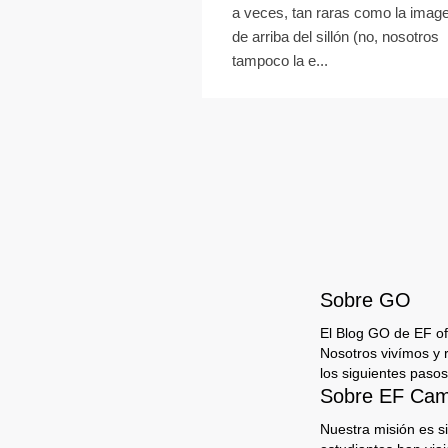
a veces, tan raras como la imag
de arriba del sillón (no, nosotros
tampoco la e...
Sobre GO
El Blog GO de EF ofr
Nosotros vivímos y 
los siguientes pasos
Sobre EF Camp
Nuestra misión es s