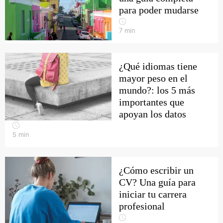
para poder mudarse
7
min
¿Qué idiomas tiene
mayor peso en el
mundo?: los 5 más
importantes que
apoyan los datos
5
min
¿Cómo escribir un
CV? Una guía para
iniciar tu carrera
profesional