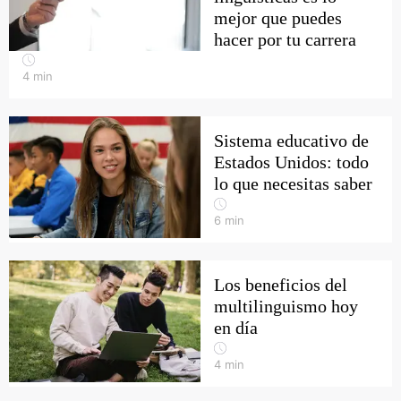
mejor que puedes
hacer por tu carrera
4
min
Sistema educativo de
Estados Unidos: todo
lo que necesitas saber
6
min
Los beneficios del
multilinguismo hoy
en día
4
min