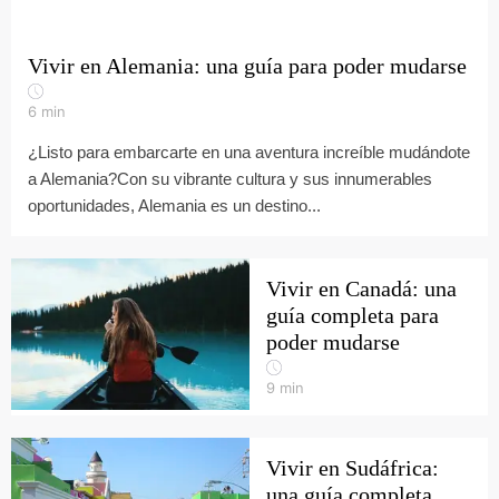
Vivir en Alemania: una guía para poder mudarse
6
min
¿Listo para embarcarte en una aventura increíble mudándote
a Alemania?Con su vibrante cultura y sus innumerables
oportunidades, Alemania es un destino...
Vivir en Canadá: una
guía completa para
poder mudarse
9
min
Vivir en Sudáfrica:
una guía completa