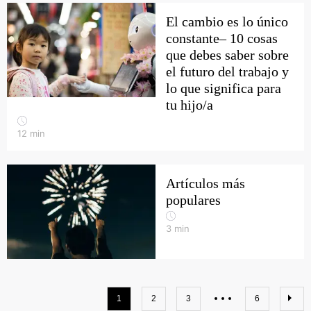
El cambio es lo único
constante– 10 cosas
que debes saber sobre
el futuro del trabajo y
lo que significa para
tu hijo/a
12
min
Artículos más
populares
3
min
1
2
3
6