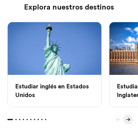
Explora nuestros destinos
Estudiar inglés en Estados
Estudia
Unidos
Inglate