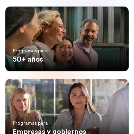
Programas para
50+ años
Programas para
Empresas y gobiernos