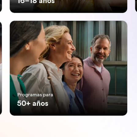
16–18 años
Programas para
50+ años