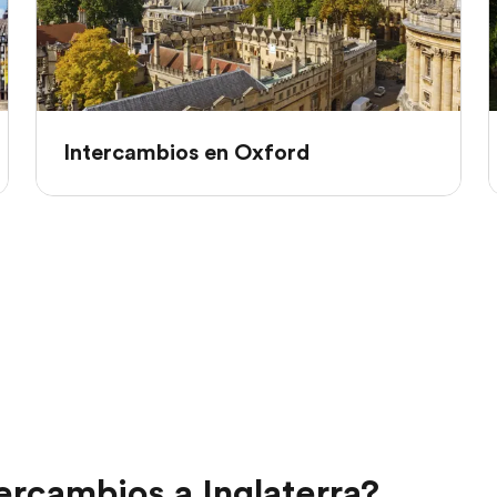
Intercambios en Oxford
ercambios a Inglaterra?