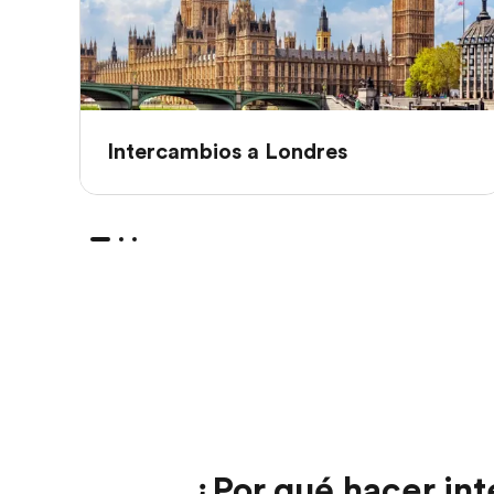
Intercambios a Londres
¿Por qué hacer int