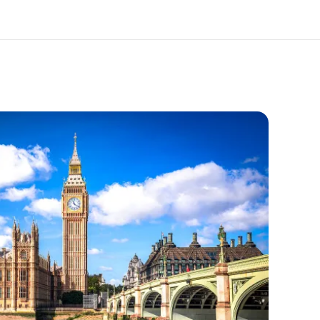
 nosotros
Trabajos
nes somos
Únete al equipo