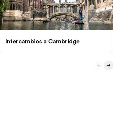
Intercambios a Cambridge
In