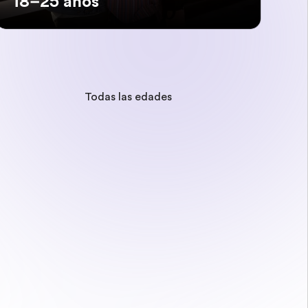
18–25 años
Todas las edades