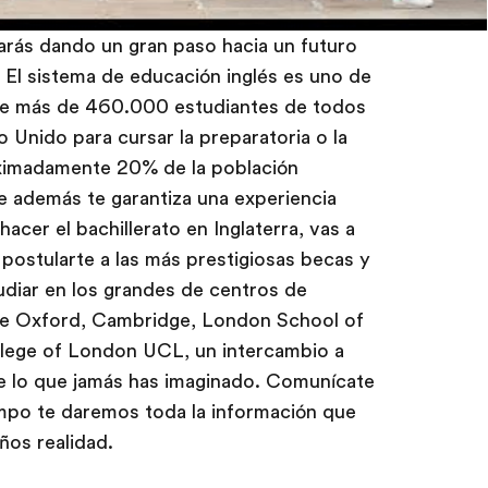
tarás dando un gran paso hacia un futuro
 El sistema de educación inglés es uno de
que más de 460.000 estudiantes de todos
o Unido para cursar la preparatoria o la
oximadamente 20% de la población
que además te garantiza una experiencia
acer el bachillerato en Inglaterra, vas a
ostularte a las más prestigiosas becas y
udiar en los grandes de centros de
de Oxford, Cambridge, London School of
lege of London UCL, un intercambio a
de lo que jamás has imaginado. Comunícate
mpo te daremos toda la información que
ños realidad.