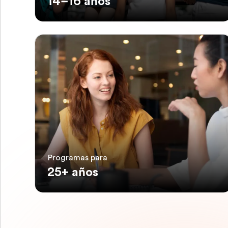
14–16 años
Programas para
25+ años