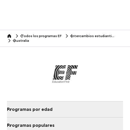
Todos los programas EF
Intercambios estudiantiles
home
Australia
Programas por edad
Programas populares