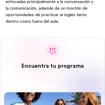
enfocadas principalmente a la conversación y
la comunicación, además de un montón de
oportunidades de practicar el inglés tanto
dentro como fuera del aula.
Encuentra tu programa