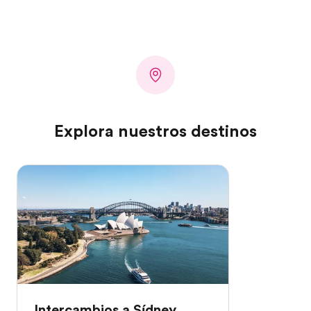
Explora nuestros destinos
Intercambios a Sídney