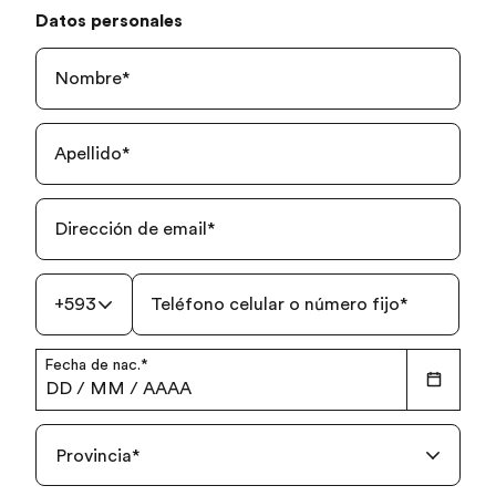
Datos personales
Nombre
*
Apellido
*
Dirección de email
*
+593
Teléfono celular o número fijo
*
Fecha de nac.
*
DD
/
MM
/
AAAA
Provincia
*