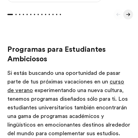
Programas para Estudiantes
Ambiciosos
Si estás buscando una oportunidad de pasar
parte de tus próximas vacaciones en un
curso
de verano
experimentando una nueva cultura,
tenemos programas diseñados sólo para ti. Los
estudiantes universitarios también encontrarán
una gama de programas académicos y
lingüísticos en emocionantes destinos alrededor
del mundo para complementar sus estudios.