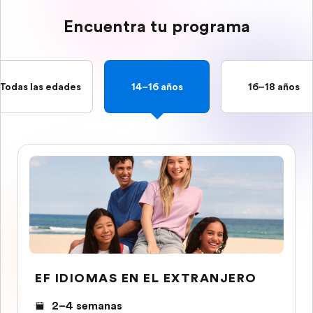
Encuentra tu programa
Todas las edades
14–16 años
16–18 años
EF IDIOMAS EN EL EXTRANJERO
2–4 semanas