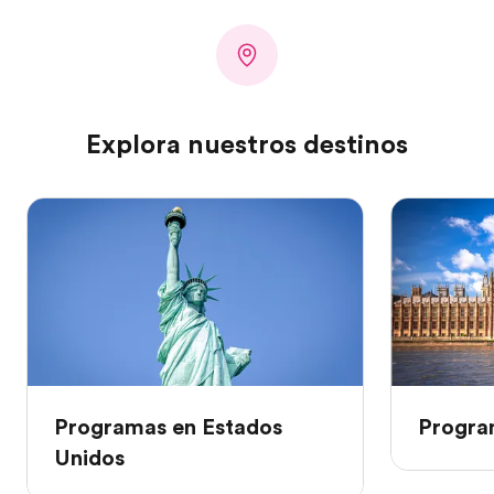
Explora nuestros destinos
Programas en Estados
Program
Unidos