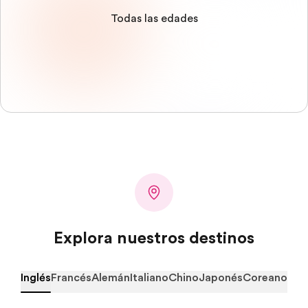
Todas las edades
Explora nuestros destinos
Inglés
Francés
Alemán
Italiano
Chino
Japonés
Coreano