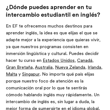
¿Dónde puedes aprender en tu
intercambio estudiantil en inglés?
En EF te ofrecemos muchos destinos para
aprender inglés, la idea es que elijas el que se
adapte mejor a la experiencia que quieras vivir,
ya que nuestros programas consisten en
inmersión lingüística y cultural. Puedes decidir
hacer tu curso en
Estados Unidos
,
Canadá
,
Gran Bretaña
,
Australia
,
Nueva Zelanda
,
Irlanda
,
Malta
y
Singapur
. No importa qué país elijas
porque nuestro foco de atención es la
comunicación oral por lo que te sentirás
cómodo hablando inglés muy rápidamente. Un
intercambio de inglés es, sin lugar a duda, la
mejor forma de sumergirte en el idioma global.