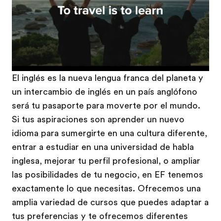
El inglés es la nueva lengua franca del planeta y
un intercambio de inglés en un país anglófono
será tu pasaporte para moverte por el mundo.
Si tus aspiraciones son aprender un nuevo
idioma para sumergirte en una cultura diferente,
entrar a estudiar en una universidad de habla
inglesa, mejorar tu perfil profesional, o ampliar
las posibilidades de tu negocio, en EF tenemos
exactamente lo que necesitas. Ofrecemos una
amplia variedad de cursos que puedes adaptar a
tus preferencias y te ofrecemos diferentes