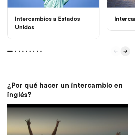
Intercambios a Estados
Interca
Unidos
¿Por qué hacer un intercambio en
inglés?
Play