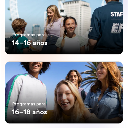
Programas para
14–16 años
Programas para
16–18 años