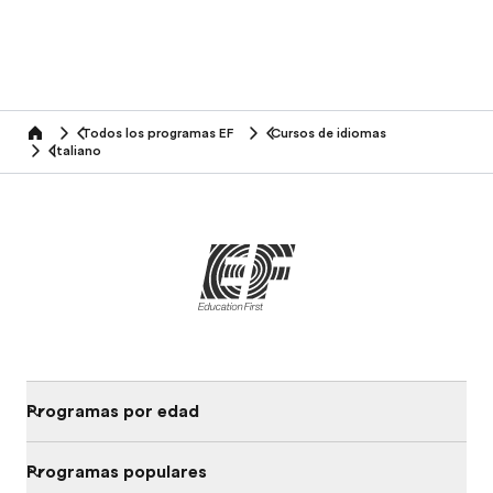
Todos los programas EF
Cursos de idiomas
home
Italiano
Programas por edad
Programas populares