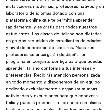
instalaciones modernas, profesores nativos y un
laboratorio de idiomas dotado con una
plataforma online que te permitirá aprender
rápidamente, y es gratis para todos nuestros
estudiantes. Las clases de italiano son dictadas
en grupos reducidos de estudiantes de edades
y nivel de conocimiento similares. Nuestros
profesores se encargarán de diseñar un
programa en conjunto contigo para que puedas
aprender italiano conforma a tus intereses y
preferencias. Recibirás atención personalizada
en todo momento y disponemos de un equipo
dedicado exclusivamente a organizar muchas
actividades y excursiones para que conozcas
Italia y puedas practicar lo aprendido en clases
hablando con los locales. ¡Nuestras escuelas de