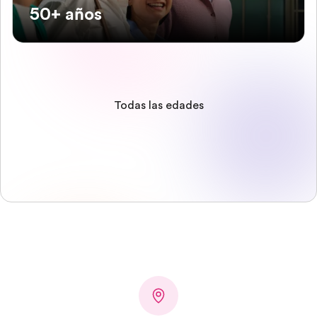
50+ años
Todas las edades