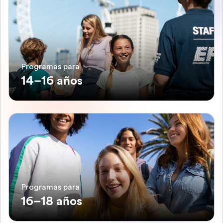
Programas para
14–16 años
Programas para
16–18 años