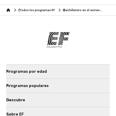
Todos los programas EF
Bachillerato en el extranjero
home
Programas por edad
Programas populares
Descubre
Sobre EF