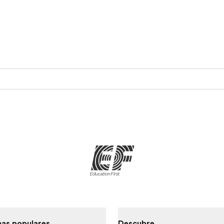
as populares
Descubre