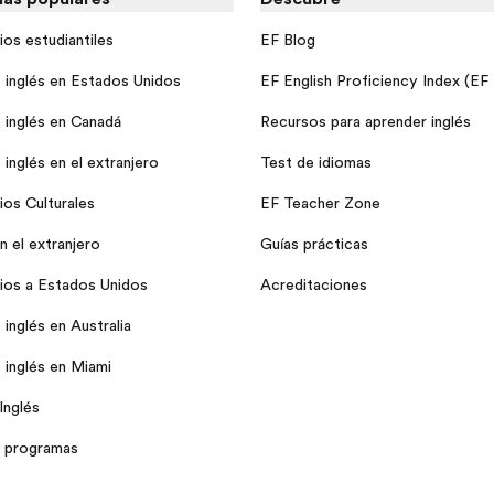
ios estudiantiles
EF Blog
 inglés en Estados Unidos
EF English Proficiency Index (EF
 inglés en Canadá
Recursos para aprender inglés
inglés en el extranjero
Test de idiomas
ios Culturales
EF Teacher Zone
n el extranjero
Guías prácticas
ios a Estados Unidos
Acreditaciones
inglés en Australia
 inglés en Miami
Inglés
 programas