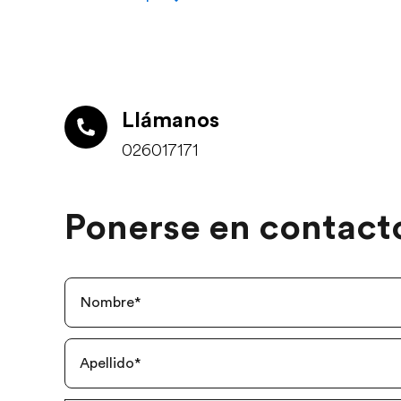
Llámanos
026017171
Ponerse en contact
Nombre
*
Apellido
*