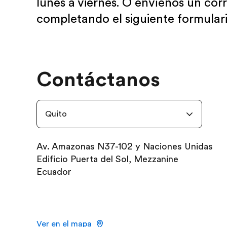
lunes a viernes. O envíenos un cor
completando el siguiente formulari
Contáctanos
Quito
Av. Amazonas N37-102 y Naciones Unidas
Edificio Puerta del Sol, Mezzanine
Ecuador
Ver en el mapa