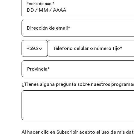
Fecha de nac.
*
DD
/
MM
/
AAAA
Dirección de email
*
+593
Teléfono celular o número fijo
*
Provincia
*
¿Tienes alguna pregunta sobre nuestros programas?
Al hacer clic en Subscribir acepto el uso de mis d