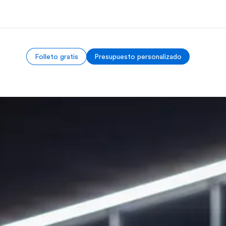
Folleto gratis
Presupuesto personalizado
 nosotros
Trabajos
nes somos
Únete al equipo