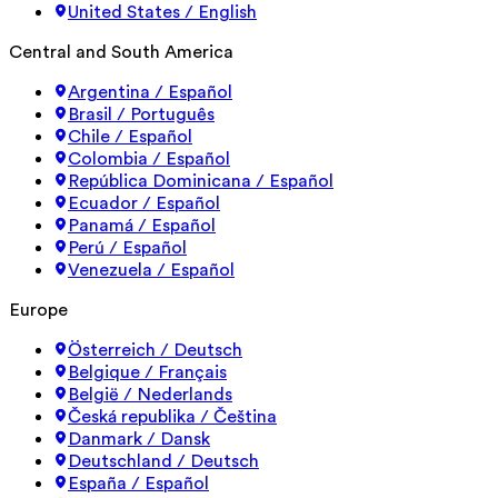
United States / English
Central and South America
Argentina / Español
Brasil / Português
Chile / Español
Colombia / Español
República Dominicana / Español
Ecuador / Español
Panamá / Español
Perú / Español
Venezuela / Español
Europe
Österreich / Deutsch
Belgique / Français
België / Nederlands
Česká republika / Čeština
Danmark / Dansk
Deutschland / Deutsch
España / Español