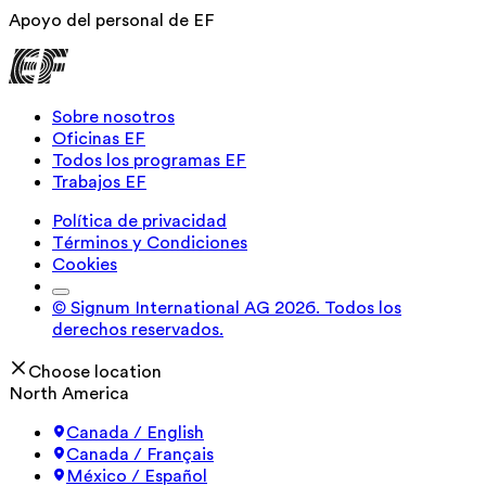
Apoyo del personal de EF
Sobre nosotros
Oficinas EF
Todos los programas EF
Trabajos EF
Política de privacidad
Términos y Condiciones
Cookies
© Signum International AG 2026. Todos los
derechos reservados.
Choose location
North America
Canada / English
Canada / Français
México / Español