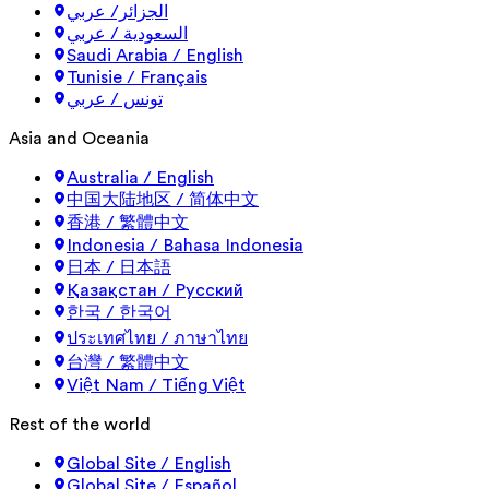
الجزائر/ عربي
السعودية / عربي
Saudi Arabia / English
Tunisie / Français
تونس / عربي
Asia and Oceania
Australia / English
中国大陆地区 / 简体中文
香港 / 繁體中文
Indonesia / Bahasa Indonesia
日本 / 日本語
Қазақстан / Русский
한국 / 한국어
ประเทศไทย / ภาษาไทย
台灣 / 繁體中文
Việt Nam / Tiếng Việt
Rest of the world
Global Site / English
Global Site / Español