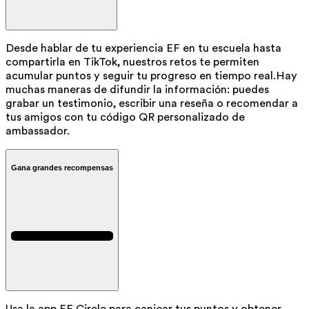
Desde hablar de tu experiencia EF en tu escuela hasta
compartirla en TikTok, nuestros retos te permiten
acumular puntos y seguir tu progreso en tiempo real.Hay
muchas maneras de difundir la información: puedes
grabar un testimonio, escribir una reseña o recomendar a
tus amigos con tu código QR personalizado de
ambassador.
Gana grandes recompensas
Usa la app EF Circle para canjear tus puntos y obtener