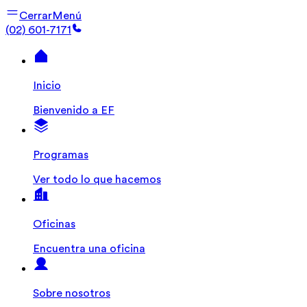
Cerrar
Menú
(02) 601-7171
Inicio
Bienvenido a EF
Programas
Ver todo lo que hacemos
Oficinas
Encuentra una oficina
Sobre nosotros