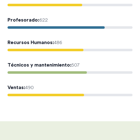
Profesorado
:
622
Recursos Humanos
:
486
Técnicos y mantenimiento
:
507
Ventas
:
490