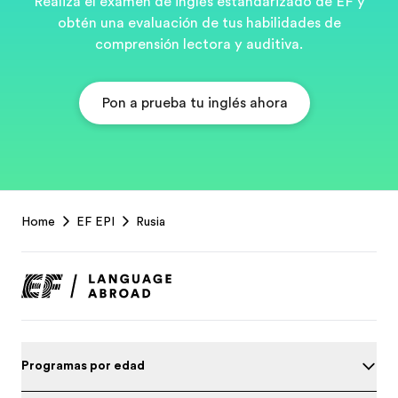
Realiza el examen de inglés estandarizado de EF y
obtén una evaluación de tus habilidades de
comprensión lectora y auditiva.
Pon a prueba tu inglés ahora
EF
Home
EF EPI
Rusia
Footer
Programas por edad