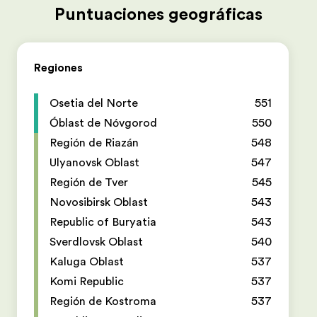
Puntuaciones geográficas
Regiones
Osetia del Norte
551
Óblast de Nóvgorod
550
Región de Riazán
548
Ulyanovsk Oblast
547
Región de Tver
545
Novosibirsk Oblast
543
Republic of Buryatia
543
Sverdlovsk Oblast
540
Kaluga Oblast
537
Komi Republic
537
Región de Kostroma
537