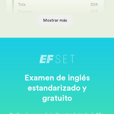
Tula
524
Tyumen
523
Mostrar más
Examen de inglés
estandarizado y
gratuito