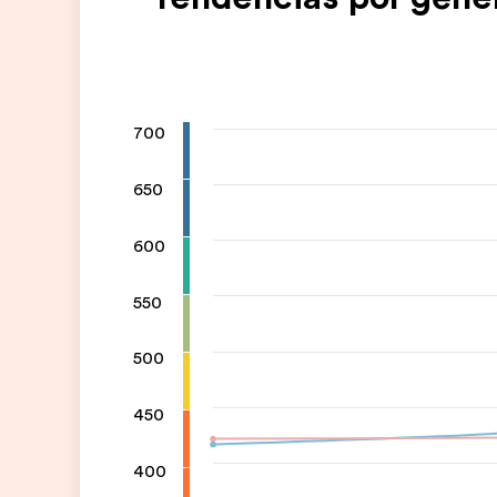
700
650
600
550
500
450
400