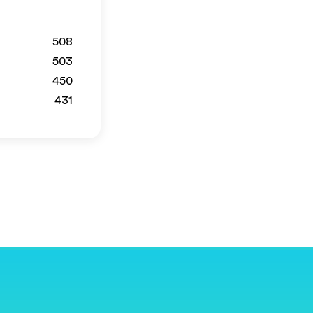
508
503
450
431