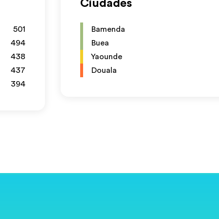
Ciudades
501
Bamenda
494
Buea
438
Yaounde
437
Douala
394