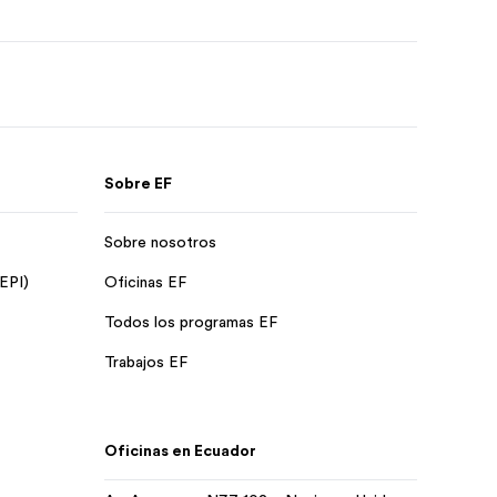
Sobre EF
Sobre nosotros
 EPI)
Oficinas EF
Todos los programas EF
Trabajos EF
Oficinas en Ecuador