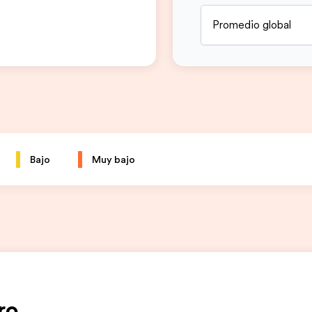
Promedio global
Bajo
Muy bajo
ro