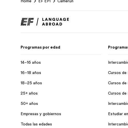
Home
EF EPI
Camerún
Footer
Programas por edad
Programas
14–16 años
Intercambi
16–18 años
Cursos de 
18–25 años
Cursos de 
25+ años
Cursos de i
50+ años
Intercambi
Empresas y gobiernos
Estudiar en
Todas las edades
Intercambi