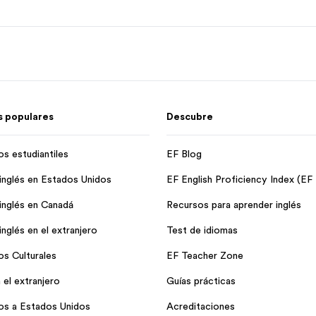
 populares
Descubre
os estudiantiles
EF Blog
inglés en Estados Unidos
EF English Proficiency Index (EF
inglés en Canadá
Recursos para aprender inglés
nglés en el extranjero
Test de idiomas
os Culturales
EF Teacher Zone
 el extranjero
Guías prácticas
os a Estados Unidos
Acreditaciones