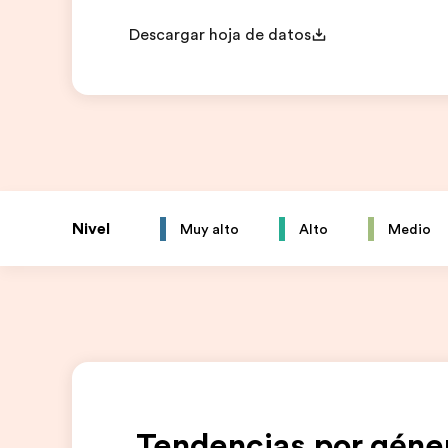
Descargar hoja de datos
Nivel
Muy alto
Alto
Medio
Tendencias por géne