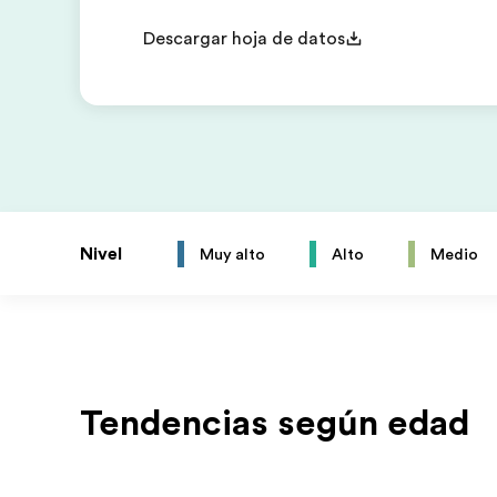
Descargar hoja de datos
Nivel
Muy alto
Alto
Medio
Tendencias según edad