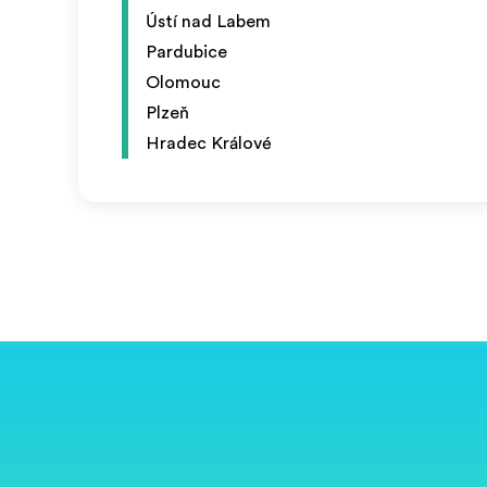
Ústí nad Labem
Pardubice
Olomouc
Plzeň
Hradec Králové