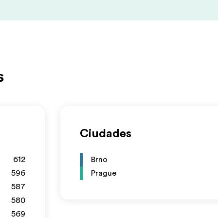
s
Ciudades
612
Brno
596
Prague
587
580
569