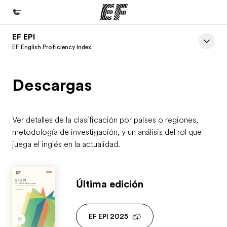
EF EPI
Inicio
EF English Proficiency Index
Bienvenido a EF
Descargas
Programas
Ver todo lo que hacemos
Oficinas
Ver detalles de la clasificación por países o regiones,
metodología de investigación, y un análisis del rol que
Encuentra una oficina
juega el inglés en la actualidad.
Sobre nosotros
Quiénes somos
Última edición
Trabajos
Únete al equipo
EF EPI 2025