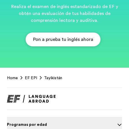
Realiza el examen de inglés estandarizado de EF y
obtén una evaluación de tus habilidades de
comprensión lectora y auditiva.
Pon a prueba tu inglés ahora
EF
Home
EF EPI
Tayikistán
Footer
Programas por edad