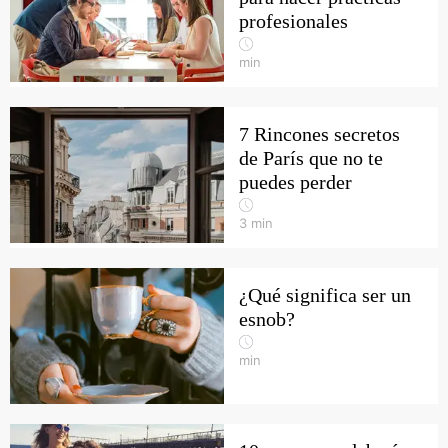
profesionales
min
7 Rincones secretos
de París que no te
puedes perder
3
min
¿Qué significa ser un
esnob?
min