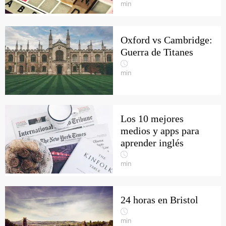
min
Oxford vs Cambridge:
Guerra de Titanes
min
Los 10 mejores
medios y apps para
aprender inglés
min
24 horas en Bristol
min