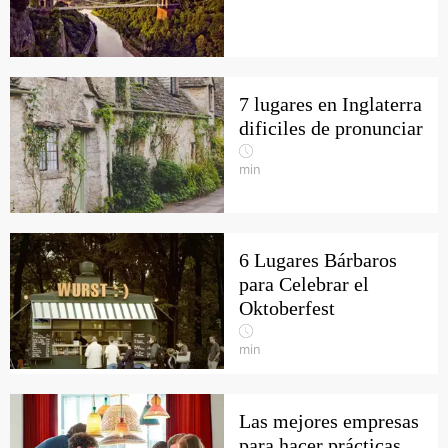
7 lugares en Inglaterra
dificiles de pronunciar
min
6 Lugares Bárbaros
para Celebrar el
Oktoberfest
min
Las mejores empresas
para hacer prácticas