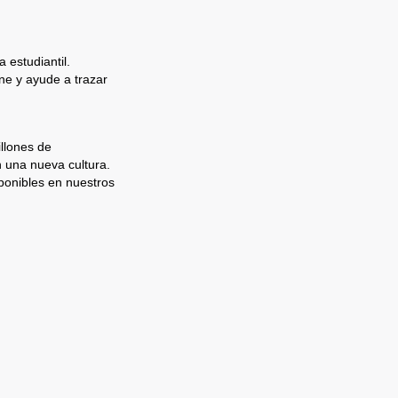
 estudiantil.
e y ayude a trazar
llones de
n una nueva cultura.
ponibles en nuestros