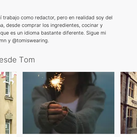
 trabajo como redactor, pero en realidad soy del
a, desde comprar los ingredientes, cocinar y
 que es un idioma bastante diferente. Sigue mi
rmn y @tomiswearing.
 desde Тom