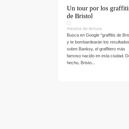
Un tour por los graffiti
de Bristol
minutos de lectura
Busca en Google “graffitis de Bris
y te bombardearán los resultado
sobre Banksy, el graffitero más
famoso nacido en esta ciudad. D
hecho, Bristo...