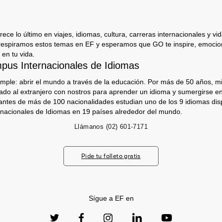
ece lo último en viajes, idiomas, cultura, carreras internacionales y vida
respiramos estos temas en EF y esperamos que GO te inspire, emocion
 en tu vida.
us Internacionales de Idiomas
imple: abrir el mundo a través de la educación. Por más de 50 años, mi
jado al extranjero con nostros para aprender un idioma y sumergirse e
antes de más de 100 nacionalidades estudian uno de los 9 idiomas dis
nacionales de Idiomas en 19 países alrededor del mundo.
Llámanos
(02) 601-7171
Pide tu folleto gratis
Sígue a EF en