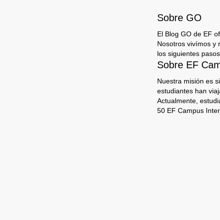
Sobre GO
El Blog GO de EF ofr
Nosotros vivímos y 
los siguientes pasos
Sobre EF Camp
Nuestra misión es s
estudiantes han via
Actualmente, estudi
50 EF Campus Inter