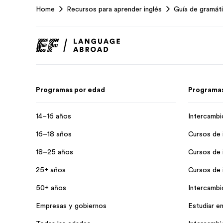
Home
Recursos para aprender inglés
Guía de gramáti
Footer
Programas por edad
Programas
14–16 años
Intercambi
16–18 años
Cursos de 
18–25 años
Cursos de 
25+ años
Cursos de i
50+ años
Intercambi
Empresas y gobiernos
Estudiar en