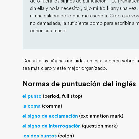
dejo fuera los signos de puntuación. "¡La gramátic
sin ella y no la necesito", dijo mi tío Harry una ve
ni una palabra de lo que me escribía. Creo que vo
no demasiada, la suficiente como para escribir a mi
echen una mano!
Consulta las páginas incluidas en esta sección sobre l
sea más claro y esté mejor organizado.
Normas de puntuación del inglés
el punto
(period, full stop)
la coma
(comma)
el signo de exclamación
(exclamation mark)
el signo de interrogación
(question mark)
los dos puntos
(colon)