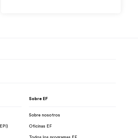
Sobre EF
Sobre nosotros
 EPI)
Oficinas EF
Todos los programas EF