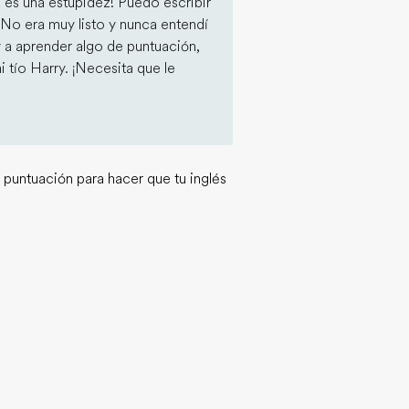
a es una estupidez! Puedo escribir
z. No era muy listo y nunca entendí
y a aprender algo de puntuación,
 tío Harry. ¡Necesita que le
a puntuación para hacer que tu inglés