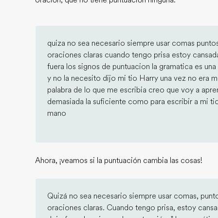
oración, que no tiene puntuación ninguna.
quiza no sea necesario siempre usar comas puntos
oraciones claras cuando tengo prisa estoy cansad
fuera los signos de puntuacion la gramatica es una 
y no la necesito dijo mi tio Harry una vez no era m
palabra de lo que me escribia creo que voy a apr
demasiada la suficiente como para escribir a mi ti
mano
Ahora, ¡veamos si la puntuación cambia las cosas!
Quizá no sea necesario siempre usar comas, punto
oraciones claras. Cuando tengo prisa, estoy cans