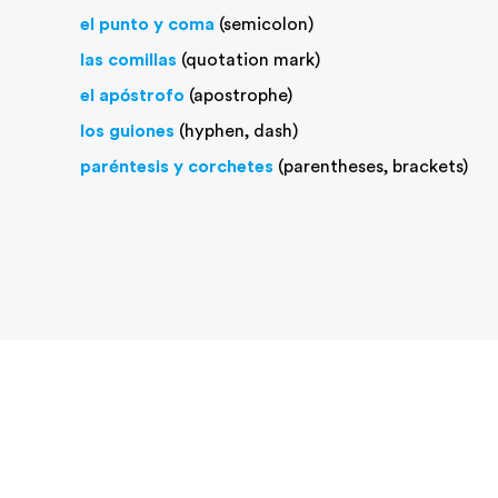
el punto y coma
(semicolon)
las comillas
(quotation mark)
el apóstrofo
(apostrophe)
los guiones
(hyphen, dash)
paréntesis y corchetes
(parentheses, brackets)