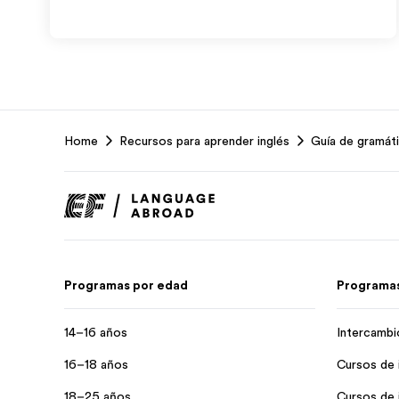
EF
Home
Recursos para aprender inglés
Guía de gramáti
Footer
Programas por edad
Programas
14–16 años
Intercambi
16–18 años
Cursos de 
18–25 años
Cursos de 