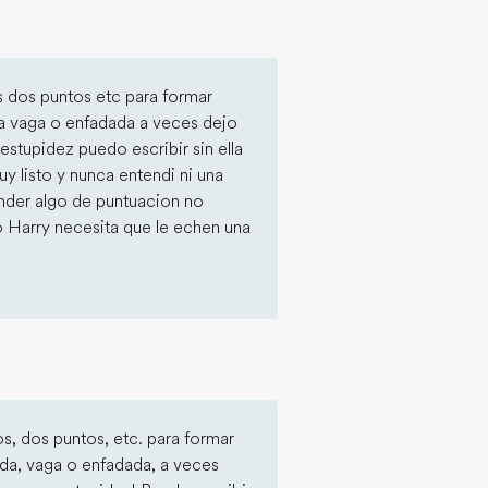
 dos puntos etc para formar
a vaga o enfadada a veces dejo
estupidez puedo escribir sin ella
uy listo y nunca entendi ni una
ender algo de puntuacion no
o Harry necesita que le echen una
s, dos puntos, etc. para formar
ada, vaga o enfadada, a veces