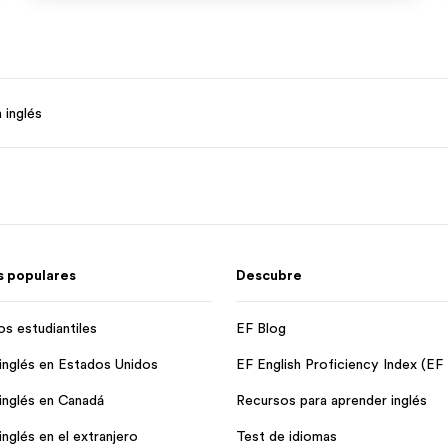
 inglés
 populares
Descubre
os estudiantiles
EF Blog
inglés en Estados Unidos
EF English Proficiency Index (EF
inglés en Canadá
Recursos para aprender inglés
nglés en el extranjero
Test de idiomas