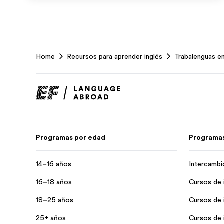
EF
Home
Recursos para aprender inglés
Trabalenguas en
Footer
Programas por edad
Programas
14–16 años
Intercambi
16–18 años
Cursos de 
18–25 años
Cursos de 
25+ años
Cursos de i