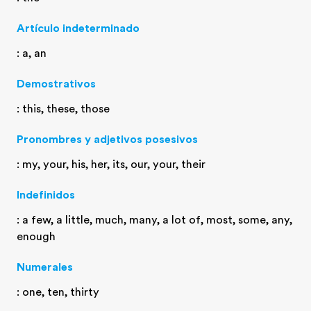
Artículo indeterminado
: a, an
Demostrativos
: this, these, those
Pronombres y adjetivos posesivos
: my, your, his, her, its, our, your, their
Indefinidos
: a few, a little, much, many, a lot of, most, some, any,
enough
Numerales
: one, ten, thirty