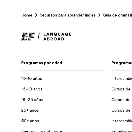
EF
Home
Recursos para aprender inglés
Guía de gramáti
Footer
Programas por edad
Programas
14–16 años
Intercambi
16–18 años
Cursos de 
18–25 años
Cursos de 
25+ años
Cursos de i
50+ años
Intercambi
Empresas y gobiernos
Estudiar en