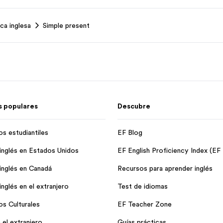
ca inglesa
Simple present
 populares
Descubre
os estudiantiles
EF Blog
inglés en Estados Unidos
EF English Proficiency Index (EF
inglés en Canadá
Recursos para aprender inglés
nglés en el extranjero
Test de idiomas
os Culturales
EF Teacher Zone
 el extranjero
Guías prácticas