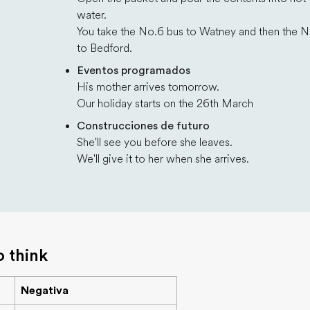
water.
You take the No.6 bus to Watney and then the N
to Bedford.
Eventos programados
His mother arrives tomorrow.
Our holiday starts on the 26th March
Construcciones de futuro
She'll see you before she leaves.
We'll give it to her when she arrives.
o think
Negativa