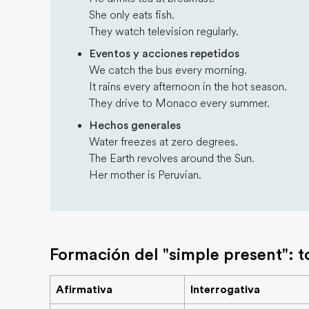
She only eats fish.
They watch television regularly.
Eventos y acciones repetidos
We catch the bus every morning.
It rains every afternoon in the hot season.
They drive to Monaco every summer.
Hechos generales
Water freezes at zero degrees.
The Earth revolves around the Sun.
Her mother is Peruvian.
Formación del "simple present": t
Afirmativa
Interrogativa