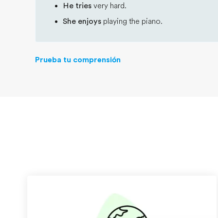
He tries
very hard.
She enjoys
playing the piano.
Prueba tu comprensión