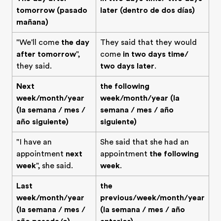
tomorrow (pasado
later (dentro de dos días)
mañana)
"We'll come
the day
They said that they would
after tomorrow
",
come
in two days time/
they said.
two days later
.
Next
the following
week/month/year
week/month/year (la
(la semana / mes /
semana / mes / año
año siguiente)
siguiente)
"I have an
She said that she had an
appointment
next
appointment
the following
week
", she said.
week
.
Last
the
week/month/year
previous/week/month/year
(la semana / mes /
(la semana / mes / año