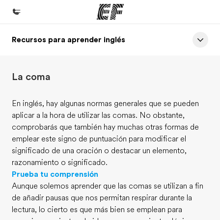
Recursos para aprender inglés
Inicio
Bienvenido a EF
La coma
Programas
Ver todo lo que hacemos
En inglés, hay algunas normas generales que se pueden
aplicar a la hora de utilizar las comas. No obstante,
Oficinas
comprobarás que también hay muchas otras formas de
Encuentra una oficina
emplear este signo de puntuación para modificar el
significado de una oración o destacar un elemento,
Sobre nosotros
razonamiento o significado.
Quiénes somos
Prueba tu comprensión
Aunque solemos aprender que las comas se utilizan a fin
Trabajos
de añadir pausas que nos permitan respirar durante la
Únete al equipo
lectura, lo cierto es que más bien se emplean para