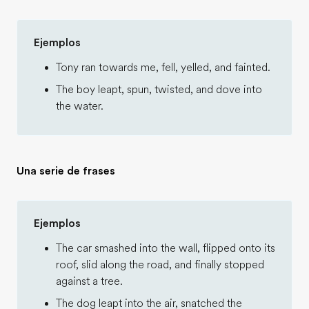
Ejemplos
Tony ran towards me, fell, yelled, and fainted.
The boy leapt, spun, twisted, and dove into
the water.
Una serie de frases
Ejemplos
The car smashed into the wall, flipped onto its
roof, slid along the road, and finally stopped
against a tree.
The dog leapt into the air, snatched the