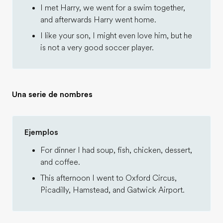
I met Harry, we went for a swim together,
and afterwards Harry went home.
I like your son, I might even love him, but he
is not a very good soccer player.
Una serie de nombres
Ejemplos
For dinner I had soup, fish, chicken, dessert,
and coffee.
This afternoon I went to Oxford Circus,
Picadilly, Hamstead, and Gatwick Airport.