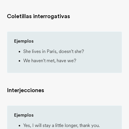
Coletillas interrogativas
Ejemplos
She lives in Paris, doesn't she?
We haven't met, have we?
Interjecciones
Ejemplos
Yes, I will stay a little longer, thank you.