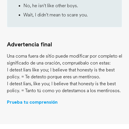
No, he isn't like other boys.
Wait, I didn't mean to scare you.
Advertencia final
Una coma fuera de sitio puede modificar por completo el
significado de una oración, compruébalo con estas:
I detest liars like you; I believe that honesty is the best
policy. = Te detesto porque eres un mentiroso.
I detest liars, like you; I believe that honesty is the best
policy. = Tanto tú como yo detestamos a los mentirosos.
Prueba tu comprensión