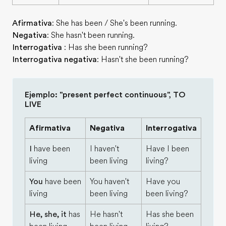
Afirmativa
: She has been / She's been running.
Negativa
: She hasn't been running.
Interrogativa
: Has she been running?
Interrogativa negativa
: Hasn't she been running?
Ejemplo: "present perfect continuous", TO
LIVE
Afirmativa
Negativa
Interrogativa
I
have been
I haven't
Have I been
living
been living
living?
You
have been
You haven't
Have you
living
been living
been living?
He, she, it
has
He hasn't
Has she been