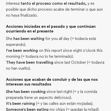
interesa
tanto el proceso como el resultado,
y es
posible que dicho proceso acabe de terminar o que aún
no haya finalizado.
Acciones iniciadas en el pasado y que continúan
ocurriendo en el presente
She
has been waiting
for you all day (= todavía está
esperando).
I've been working
on this report since eight o'clock this
morning (= todavía no lo he terminado).
They have been travelling
since last October (= todavía
no han vuelto).
Acciones que acaban de concluir y de las que nos
interesan sus resultados
She has been cooking
since last night (= y la comida
preparada tiene un aspecto delicioso).
It's been raining
(= y las calles aún están mojadas).
Someone's been eating
my chips (= quedan la mitad).