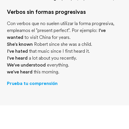
Verbos sin formas progresivas
Con verbos que no suelen utilizar la forma progresiva,
empleamos el "present perfect". Por ejemplo:
I've
wanted
to visit China for years.
She's known
Robert since she was a child.
I've hated
that music since I first heard it.
I've heard
a lot about you recently.
We've understood
everything.
we've heard
this morning.
Prueba tu comprensión