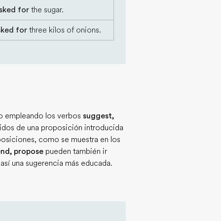
sked for
the sugar.
sked for
three kilos of onions.
cto empleando los verbos
suggest,
dos de una proposición introducida
roposiciones, como se muestra en los
nd, propose
pueden también ir
r así una sugerencia más educada.