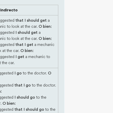
 indirecto
uggested
that I should get
a
ic to look at the car.
O bien:
uggested
I should get
a
ic to look at the car.
O bien:
uggested
that I get
a mechanic
k at the car.
O bien:
uggested
I get
a mechanic to
t the car.
ggested
I go
to the doctor.
O
ggested
that I go
to the doctor.
:
ggested
I should go
to the
r.
O bien:
ggested
that I should go
to the