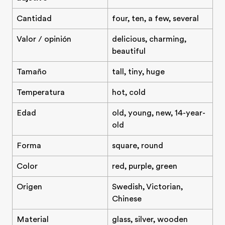
Cantidad
four, ten, a few, several
Valor / opinión
delicious, charming,
beautiful
Tamaño
tall, tiny, huge
Temperatura
hot, cold
Edad
old, young, new, 14-year-
old
Forma
square, round
Color
red, purple, green
Origen
Swedish, Victorian,
Chinese
Material
glass, silver, wooden