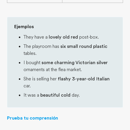
Ejemplos
They have a
lovely old red
post-box.
The playroom has
six small round plastic
tables.
I bought
some charming Victorian silver
ornaments at the flea market.
She is selling her
flashy 3-year-old Italian
car.
It was a
beautiful cold
day.
Prueba tu comprensión