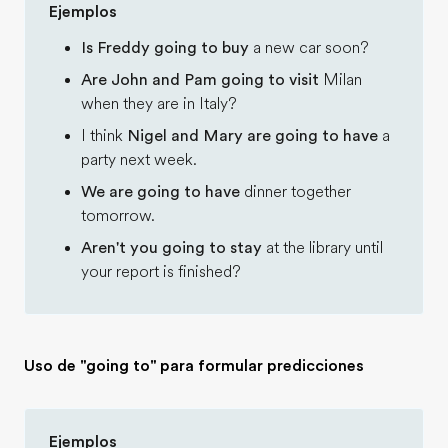
Ejemplos
Is Freddy going to buy
a new car soon?
Are John and Pam going to visit
Milan
when they are in Italy?
I think
Nigel and Mary are going to have
a
party next week.
We are going to have
dinner together
tomorrow.
Aren't you going to stay
at the library until
your report is finished?
Uso de "going to" para formular predicciones
Ejemplos