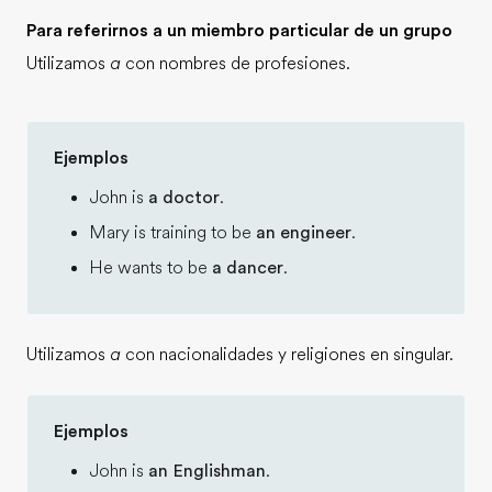
Para referirnos a un miembro particular de un grupo
Utilizamos
a
con nombres de profesiones.
Ejemplos
John is
a doctor
.
Mary is training to be
an engineer
.
He wants to be
a dancer
.
Utilizamos
a
con nacionalidades y religiones en singular.
Ejemplos
John is
an Englishman
.