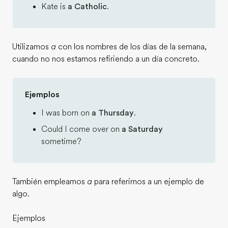
Kate is
a Catholic
.
Utilizamos
a
con los nombres de los días de la semana,
cuando no nos estamos refiriendo a un día concreto.
Ejemplos
I was born on
a Thursday
.
Could I come over on
a Saturday
sometime?
También empleamos
a
para referirnos a un ejemplo de
algo.
Ejemplos