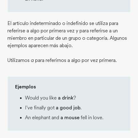
El artículo indeterminado o indefinido se utiliza para
referirse a algo por primera vez y para referirse a un
miembro en particular de un grupo o categoría. Algunos
ejemplos aparecen más abajo.
Utilizamos
a
para referirnos a algo por vez primera.
Ejemplos
Would you like
a drink
?
I've finally got
a good job
.
An elephant and
a mouse
fell in love.