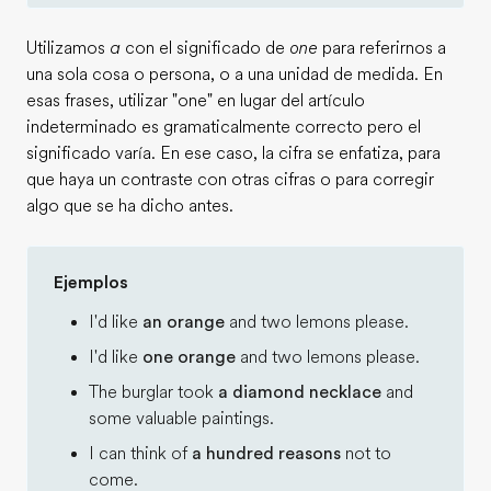
Utilizamos
a
con el significado de
one
para referirnos a
una sola cosa o persona, o a una unidad de medida. En
esas frases, utilizar "one" en lugar del artículo
indeterminado es gramaticalmente correcto pero el
significado varía. En ese caso, la cifra se enfatiza, para
que haya un contraste con otras cifras o para corregir
algo que se ha dicho antes.
Ejemplos
I'd like
an orange
and two lemons please.
I'd like
one orange
and two lemons please.
The burglar took
a diamond necklace
and
some valuable paintings.
I can think of
a hundred reasons
not to
come.