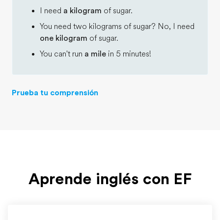
I need
a kilogram
of sugar.
You need two kilograms of sugar? No, I need
one kilogram
of sugar.
You can't run
a mile
in 5 minutes!
Prueba tu comprensión
Aprende inglés con EF