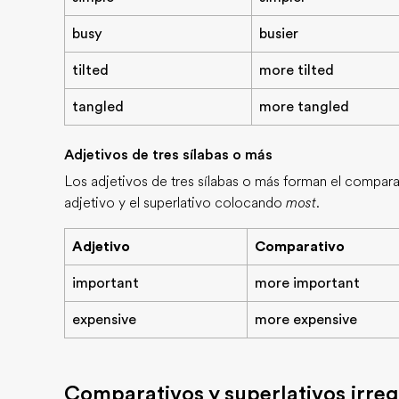
busy
busier
tilted
more tilted
tangled
more tangled
Adjetivos de tres sílabas o más
Los adjetivos de tres sílabas o más forman el compa
adjetivo y el superlativo colocando
most
.
Adjetivo
Comparativo
important
more important
expensive
more expensive
Comparativos y superlativos irreg