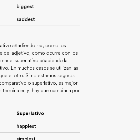
biggest
saddest
rativo añadiendo
-er
, como los
e del adjetivo, como ocurre con los
rmar el superlativo añadiendo la
tivo. En muchos casos se utilizan las
que el otro. Si no estamos seguros
comparativo o superlativo, es mejor
as termina en
y
, hay que cambiarla por
Superlativo
happiest
simplest