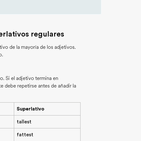
rlativos regulares
tivo de la mayoría de los adjetivos.
o.
o. Si el adjetivo termina en
e debe repetirse antes de añadir la
Superlativo
tallest
fattest