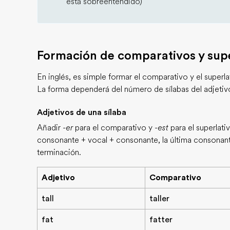
está sobreentendido)
Formación de comparativos y supe
En inglés, es simple formar el comparativo y el superla
La forma dependerá del número de sílabas del adjetiv
Adjetivos de una sílaba
Añadir
-er
para el comparativo y
-est
para el superlativ
consonante + vocal + consonante, la última consonant
terminación.
Adjetivo
Comparativo
tall
taller
fat
fatter