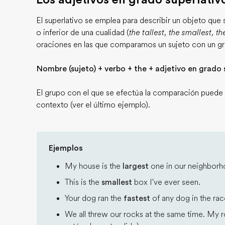
El superlativo se emplea para describir un objeto que
o inferior de una cualidad (
the tallest, the smallest, th
oraciones en las que comparamos un sujeto con un g
Nombre (sujeto) + verbo + the + adjetivo en grado 
El grupo con el que se efectúa la comparación puede om
contexto (ver el último ejemplo).
Ejemplos
My house is the
largest
one in our neighborh
This is the
smallest
box I've ever seen.
Your dog ran the
fastest
of any dog in the rac
We all threw our rocks at the same time. My 