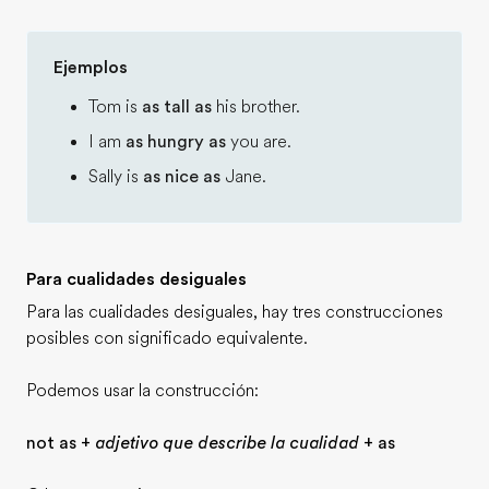
Ejemplos
Tom is
as tall as
his brother.
I am
as hungry as
you are.
Sally is
as nice as
Jane.
Para cualidades desiguales
Para las cualidades desiguales, hay tres construcciones
posibles con significado equivalente.
Podemos usar la construcción:
not as +
adjetivo que describe la cualidad
+ as