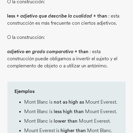
O la construcción:
less +
adjetivo que describe la cualidad
+ than
: esta
construcción es más frecuente con ciertos adjetivos.
O la construcción:
adjetivo en grado comparativo
+ than
: esta
construcción puede obligarnos a invertir el sujeto y el
complemento de objeto o a utilizar un antónimo.
Ejemplos
Mont Blanc is
not as high as
Mount Everest.
Mont Blanc is
less high than
Mount Everest.
Mont Blanc is
lower than
Mount Everest.
Mount Everest is
higher than
Mont Blanc.