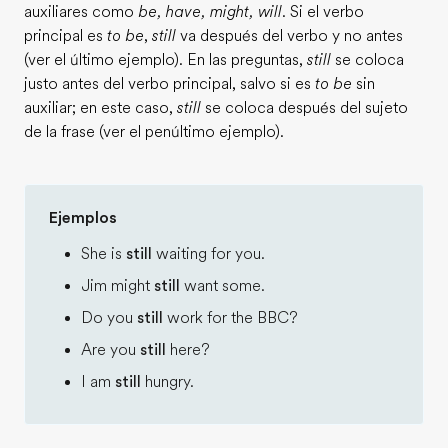
auxiliares como
be, have, might, will
. Si el verbo
principal es
to be
,
still
va después del verbo y no antes
(ver el último ejemplo). En las preguntas,
still
se coloca
justo antes del verbo principal, salvo si es
to be
sin
auxiliar; en este caso,
still
se coloca después del sujeto
de la frase (ver el penúltimo ejemplo).
Ejemplos
She is
still
waiting for you.
Jim might
still
want some.
Do you
still
work for the BBC?
Are you
still
here?
I am
still
hungry.