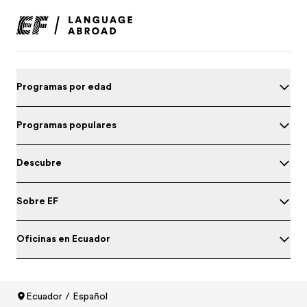
Programas por edad
Programas populares
Descubre
Sobre EF
Oficinas en Ecuador
Prueba tu nivel de inglés
Ecuador / Español