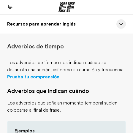
Recursos para aprender inglés
Inicio
Bienvenido a EF
Adverbios de tiempo
Programas
Ver todo lo que hacemos
Los adverbios de tiempo nos indican cuándo se
desarrolla una acción, así como su duración y frecuencia.
Oficinas
Prueba tu comprensión
Encuentra una oficina
Adverbios que indican cuándo
Sobre nosotros
Quiénes somos
Los adverbios que señalan momento temporal suelen
colocarse al final de frase.
Trabajos
Únete al equipo
Ejemplos