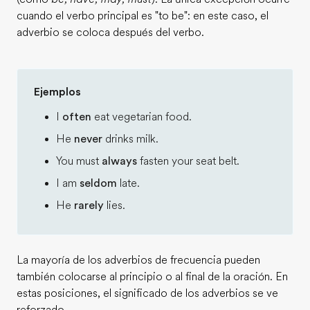
cuando el verbo principal es "to be": en este caso, el
adverbio se coloca después del verbo.
Ejemplos
I
often
eat vegetarian food.
He
never
drinks milk.
You must
always
fasten your seat belt.
I am
seldom
late.
He
rarely
lies.
La mayoría de los adverbios de frecuencia pueden
también colocarse al principio o al final de la oración. En
estas posiciones, el significado de los adverbios se ve