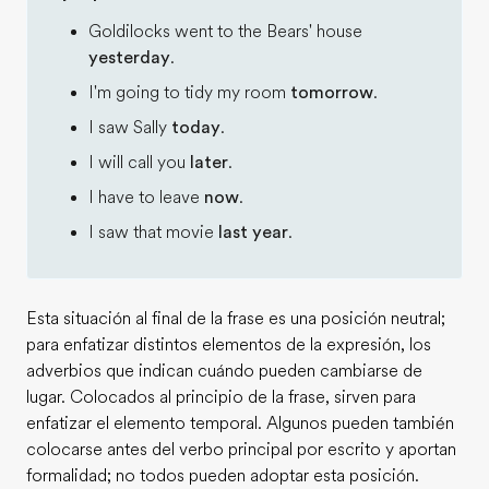
Goldilocks went to the Bears' house
yesterday
.
I'm going to tidy my room
tomorrow
.
I saw Sally
today
.
I will call you
later
.
I have to leave
now
.
I saw that movie
last year
.
Esta situación al final de la frase es una posición neutral;
para enfatizar distintos elementos de la expresión, los
adverbios que indican cuándo pueden cambiarse de
lugar. Colocados al principio de la frase, sirven para
enfatizar el elemento temporal. Algunos pueden también
colocarse antes del verbo principal por escrito y aportan
formalidad; no todos pueden adoptar esta posición.