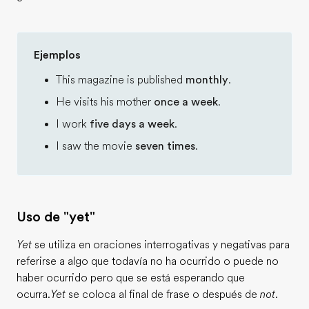
Ejemplos
This magazine is published
monthly
.
He visits his mother
once a week
.
I work
five days a week
.
I saw the movie
seven times
.
Uso de "yet"
Yet
se utiliza en oraciones interrogativas y negativas para
referirse a algo que todavía no ha ocurrido o puede no
haber ocurrido pero que se está esperando que
ocurra.
Yet
se coloca al final de frase o después de
not
.