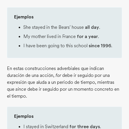
Ejemplos
She stayed in the Bears' house
all day
.
My mother lived in France
for a year
.
I have been going to this school
since 1996
.
En estas construcciones adverbiales que indican
duración de una acción,
for
debe ir seguido por una
expresión que aluda a un periodo de tiempo, mientras
que
since
debe ir seguido por un momento concreto en
el tiempo.
Ejemplos
I stayed in Switzerland
for three days
.