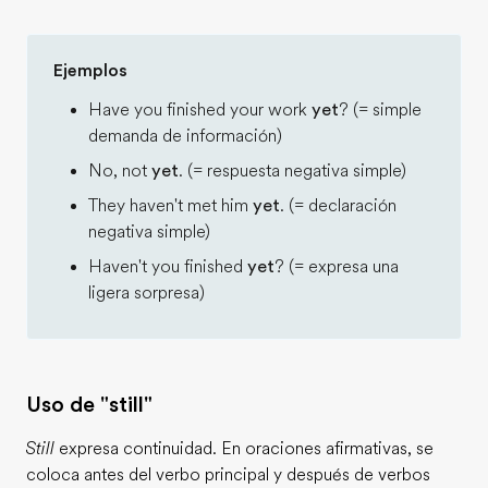
Ejemplos
Have you finished your work
yet
? (= simple
demanda de información)
No, not
yet
. (= respuesta negativa simple)
They haven't met him
yet
. (= declaración
negativa simple)
Haven't you finished
yet
? (= expresa una
ligera sorpresa)
Uso de "still"
Still
expresa continuidad. En oraciones afirmativas, se
coloca antes del verbo principal y después de verbos