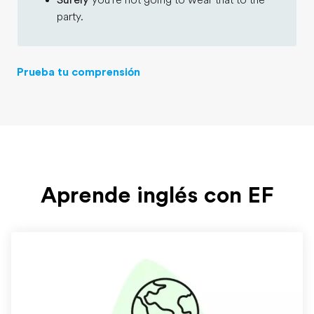
Surely
you're not going to wear that to the
party.
Prueba tu comprensión
Aprende inglés con EF