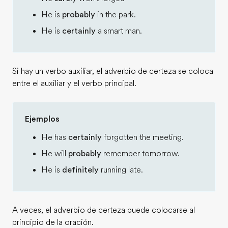
He is
probably
in the park.
He is
certainly
a smart man.
Si hay un verbo auxiliar, el adverbio de certeza se coloca
entre el auxiliar y el verbo principal.
Ejemplos
He has
certainly
forgotten the meeting.
He will
probably
remember tomorrow.
He is
definitely
running late.
A veces, el adverbio de certeza puede colocarse al
principio de la oración.