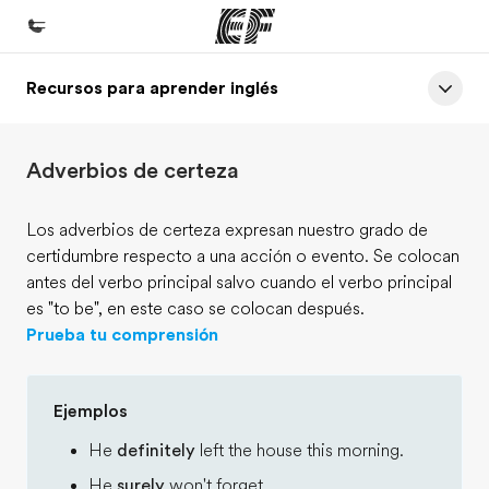
Recursos para aprender inglés
Inicio
Bienvenido a EF
Adverbios de certeza
Programas
Ver todo lo que hacemos
Los adverbios de certeza expresan nuestro grado de
certidumbre respecto a una acción o evento. Se colocan
Oficinas
antes del verbo principal salvo cuando el verbo principal
Encuentra una oficina
es "to be", en este caso se colocan después.
Prueba tu comprensión
Sobre nosotros
Quiénes somos
Ejemplos
Trabajos
He
definitely
left the house this morning.
Únete al equipo
He
surely
won't forget.