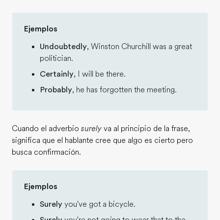
Ejemplos
Undoubtedly
, Winston Churchill was a great
politician.
Certainly
, I will be there.
Probably
, he has forgotten the meeting.
Cuando el adverbio
surely
va al principio de la frase,
significa que el hablante cree que algo es cierto pero
busca confirmación.
Ejemplos
Surely
you've got a bicycle.