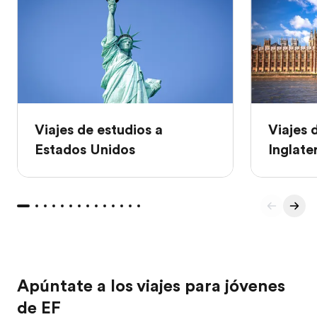
Viajes de estudios a
Viajes 
Estados Unidos
Inglate
Apúntate a los viajes para jóvenes
de EF