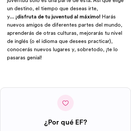
juventud solo es una parte de esta. Así que elige
un destino, el tiempo que deseas irte,
y...
¡disfruta de tu juventud al máximo!
Harás
nuevos amigos de diferentes partes del mundo,
aprenderás de otras culturas, mejorarás tu nivel
de inglés (o el idioma que desees practicar),
conocerás nuevos lugares y, sobretodo, ¡te lo
pasaras genial!
¿Por qué EF?