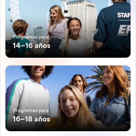
Programas para
14–16 años
Programas para
16–18 años