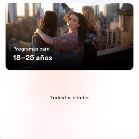
Programas para
18–25 años
Todas las edades