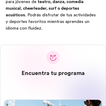
para jóvenes de
teatro, danza, comedia
musical, cheerleader, surf o deportes
acuáticos
. Podrás disfrutar de tus actividades
y deportes favoritos mientras aprendes un
idioma con fluidez.
Encuentra tu programa