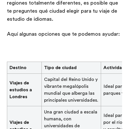
regiones totalmente diferentes, es posible que
te preguntes qué ciudad elegir para tu viaje de
estudio de idiomas.
Aquí algunas opciones que te podemos ayudar:
Destino
Tipo de ciudad
Actividade
Capital del Reino Unido y
Viajes de
vibrante megalópolis
Ideal para s
estudios a
mundial que alberga las
parques y m
Londres
principales universidades.
Una gran ciudad a escala
Ideal para 
humana, con
Viajes de
por el río, 
universidades de