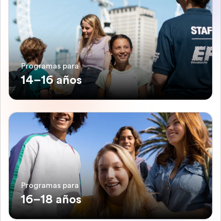
Programas para
14–16 años
Programas para
16–18 años