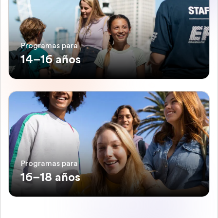
Programas para
14–16 años
Programas para
16–18 años