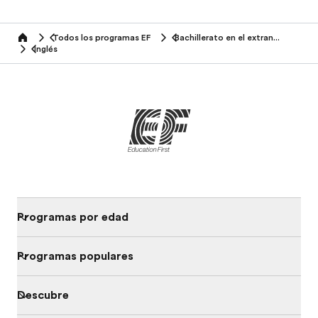
Todos los programas EF
Bachillerato en el extranjero
home
Inglés
Programas por edad
Programas populares
Descubre