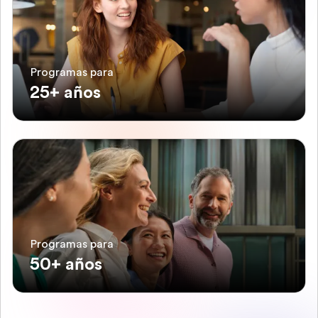
Programas para
25+ años
Programas para
50+ años