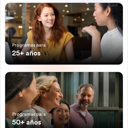
Programas para
25+ años
Programas para
50+ años