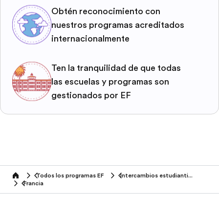
Obtén reconocimiento con
nuestros programas acreditados
internacionalmente
Ten la tranquilidad de que todas
las escuelas y programas son
gestionados por EF
Todos los programas EF
Intercambios estudiantiles
home
Francia