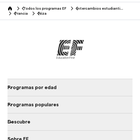
Todos los programas EF
Intercambios estudiantiles
home
Francia
Niza
Programas por edad
Programas populares
Descubre
Sobre EF