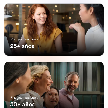
Programas para
25+ años
Programas para
50+ años