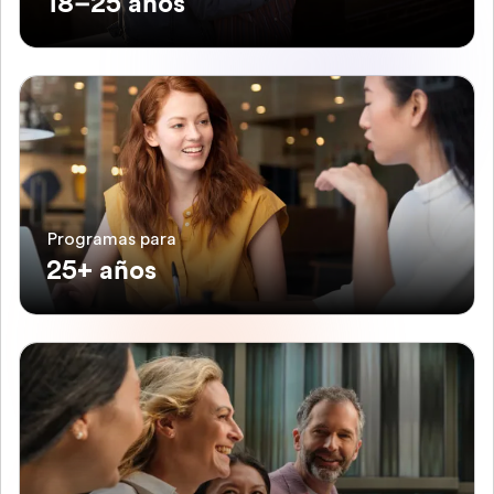
18–25 años
Programas para
25+ años