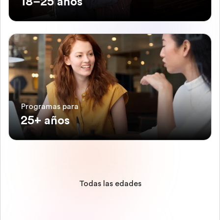
18–25 años
Programas para
25+ años
Todas las edades