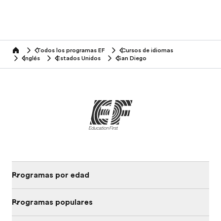
Todos los programas EF
Cursos de idiomas
home
Inglés
Estados Unidos
San Diego
Programas por edad
Programas populares