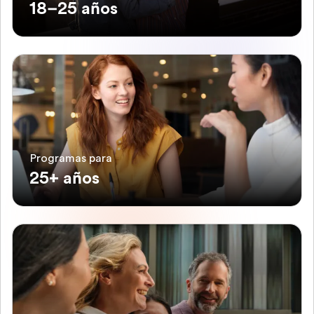
18–25 años
Programas para
25+ años