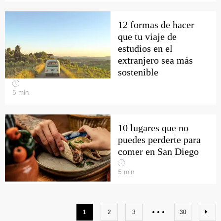
12 formas de hacer
que tu viaje de
estudios en el
extranjero sea más
sostenible
5
min
10 lugares que no
puedes perderte para
comer en San Diego
5
min
1
2
3
30