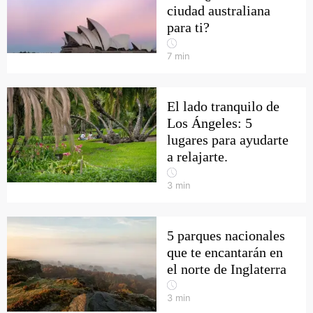
ciudad australiana
para ti?
7
min
El lado tranquilo de
Los Ángeles: 5
lugares para ayudarte
a relajarte.
3
min
5 parques nacionales
que te encantarán en
el norte de Inglaterra
3
min