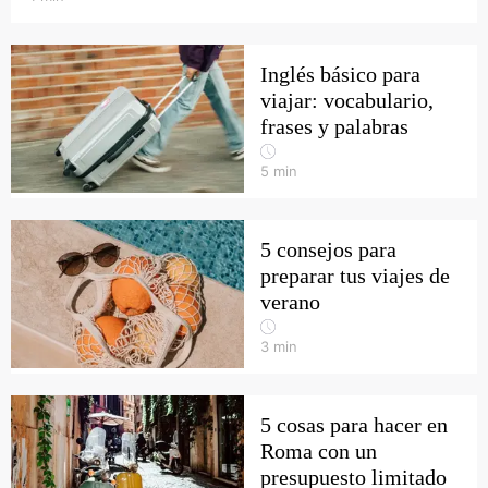
Inglés básico para
viajar: vocabulario,
frases y palabras
5
min
5 consejos para
preparar tus viajes de
verano
3
min
5 cosas para hacer en
Roma con un
presupuesto limitado