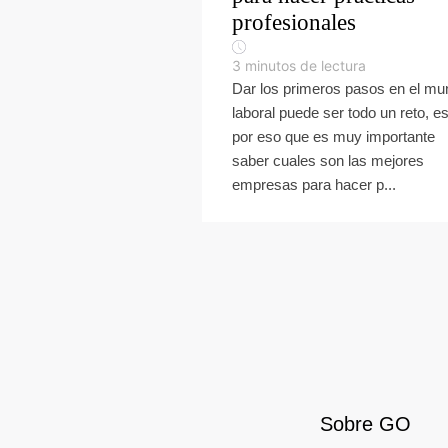
profesionales
3
minutos de lectura
Dar los primeros pasos en el m
laboral puede ser todo un reto, e
por eso que es muy importante
saber cuales son las mejores
empresas para hacer p...
Sobre GO