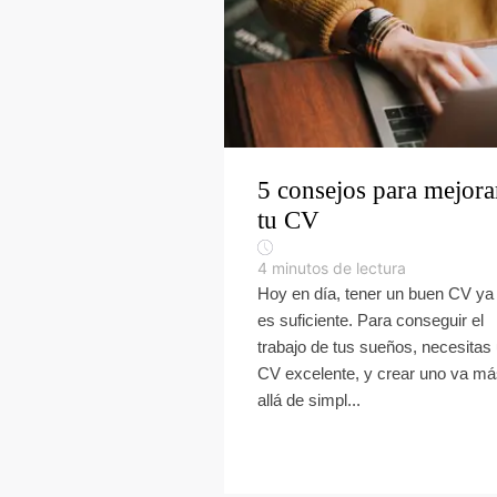
5 consejos para mejora
tu CV
4
minutos de lectura
Hoy en día, tener un buen CV ya
es suficiente. Para conseguir el
trabajo de tus sueños, necesitas
CV excelente, y crear uno va m
allá de simpl...