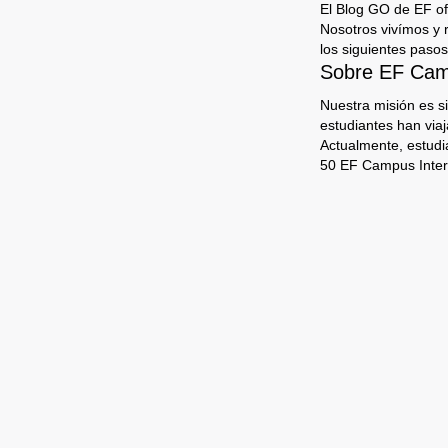
El Blog GO de EF ofr
Nosotros vivímos y 
los siguientes pasos
Sobre EF Camp
Nuestra misión es s
estudiantes han via
Actualmente, estudi
50 EF Campus Inter