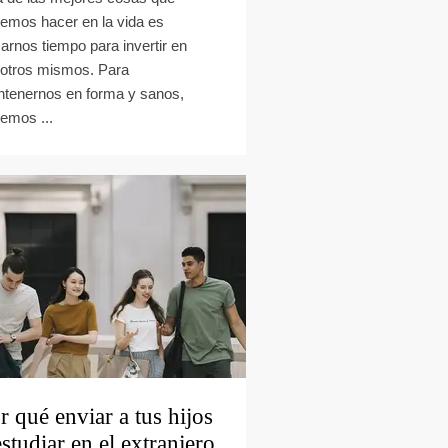
emos hacer en la vida es
arnos tiempo para invertir en
otros mismos. Para
tenernos en forma y sanos,
emos ...
r qué enviar a tus hijos
estudiar en el extranjero