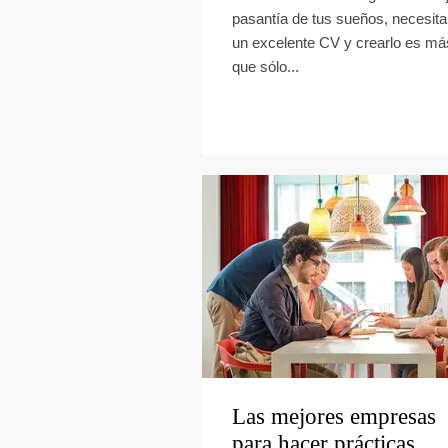
pasantía de tus sueños, necesita
un excelente CV y crearlo es má
que sólo...
Las mejores empresas
para hacer prácticas