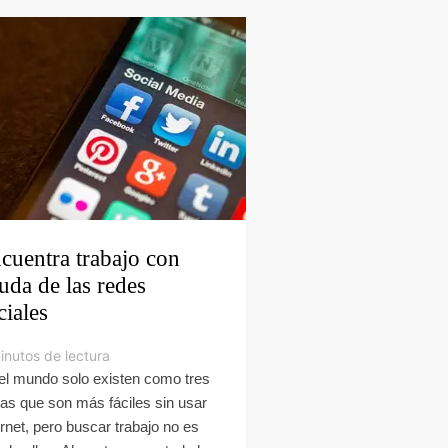
cuentra trabajo con
uda de las redes
ciales
inutos de lectura
el mundo solo existen como tres
as que son más fáciles sin usar
ernet, pero buscar trabajo no es