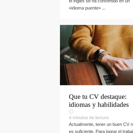
el inglés se ha convertido en un
«idioma puente» ...
Que tu CV destaque:
idiomas y habilidades
4
minutos de lectura
Actualmente, tener un buen CV 
es suficiente. Para lograr el traba