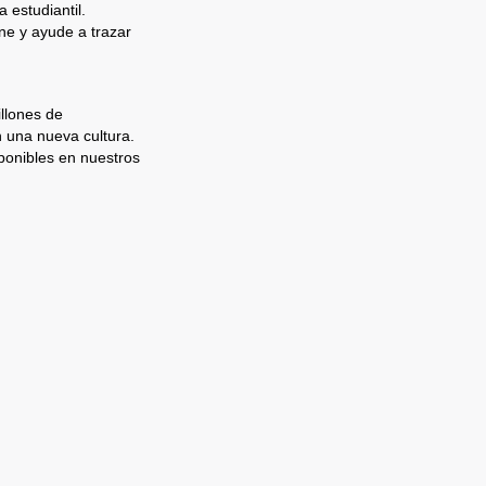
 estudiantil.
e y ayude a trazar
llones de
n una nueva cultura.
ponibles en nuestros