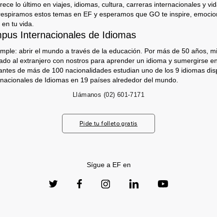
ece lo último en viajes, idiomas, cultura, carreras internacionales y vida
respiramos estos temas en EF y esperamos que GO te inspire, emocion
 en tu vida.
us Internacionales de Idiomas
imple: abrir el mundo a través de la educación. Por más de 50 años, mi
jado al extranjero con nostros para aprender un idioma y sumergirse e
antes de más de 100 nacionalidades estudian uno de los 9 idiomas dis
nacionales de Idiomas en 19 países alrededor del mundo.
Llámanos
(02) 601-7171
Pide tu folleto gratis
Sígue a EF en