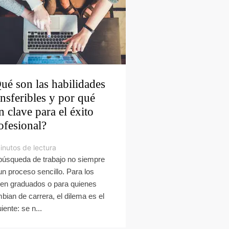
ué son las habilidades
ansferibles y por qué
n clave para el éxito
ofesional?
inutos de lectura
búsqueda de trabajo no siempre
un proceso sencillo. Para los
ien graduados o para quienes
bian de carrera, el dilema es el
iente: se n...